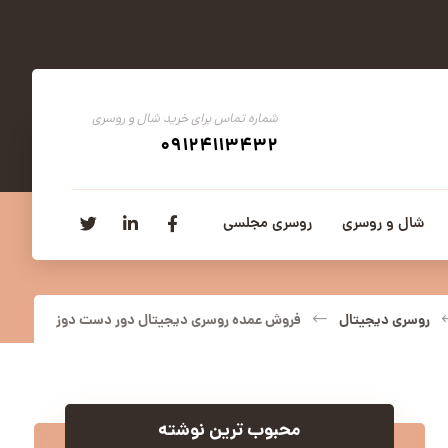
شماره تماس برای خرید شال و روسری
09124113432
شال و روسری
روسری مجلسی
روسری دیجیتال
فروش عمده روسری دیجیتال دور دست دوز
محبوب ترین نوشته