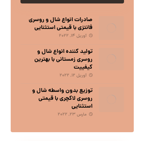
صادرات انواع شال و روسری
فانتزی با قیمتی استثنایی
آوریل 14, 2022
تولید کننده انواع شال و
روسری زمستانی با بهترین
کیفییت
آوریل 12, 2022
توزیع بدون واسطه شال و
روسری لاکچری با قیمتی
استثنایی
مارس 23, 2022