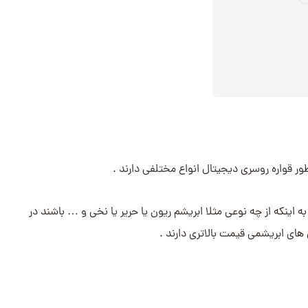
ر قواره روسری دیجیتال انواع مختلفی دارند .
ه اینکه از چه نوعی مثلا ابریشم ریون یا حریر یا نخی و … باشند در
ای ابریشمی قیمت بالاتری دارند .