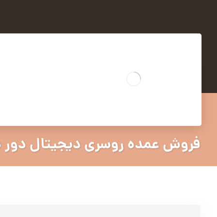
فروش عمده روسری دیجیتال دور 