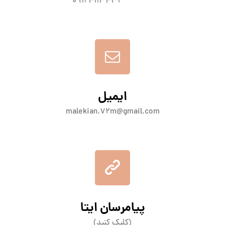
09124113432
ایمیل
malekian.72m@gmail.com
پیامرسان ایتا
(کلیک کنید)