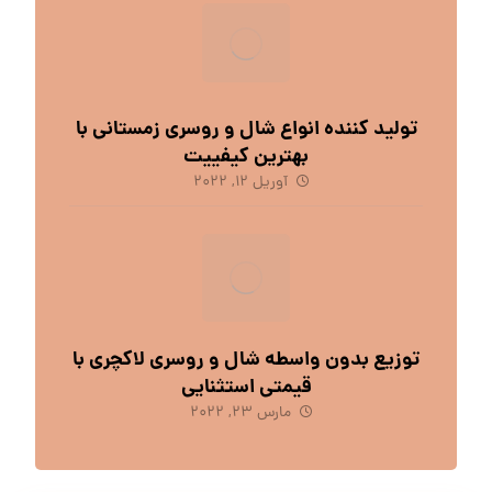
تولید کننده انواع شال و روسری زمستانی با
بهترین کیفییت
آوریل 12, 2022
توزیع بدون واسطه شال و روسری لاکچری با
قیمتی استثنایی
مارس 23, 2022