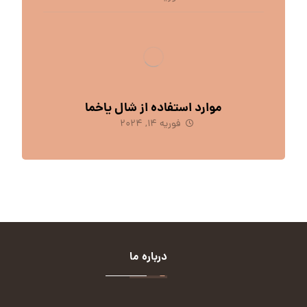
موارد استفاده از شال یاخما
فوریه 14, 2024
درباره ما