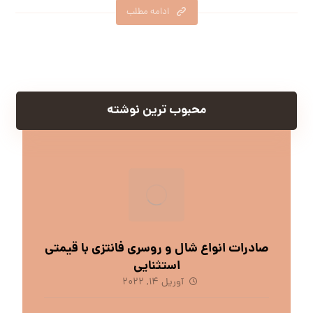
ادامه مطلب
محبوب ترین نوشته
صادرات انواع شال و روسری فانتزی با قیمتی
استثنایی
آوریل 14, 2022