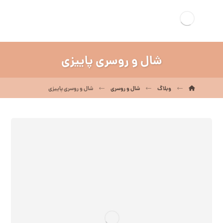
شال و روسری پاییزی
وبلاگ
شال و روسری
شال و روسری پاییزی