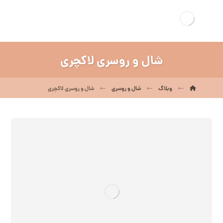
شال و روسری لاکچری
وبلاگ
شال و روسری
شال و روسری لاکچری