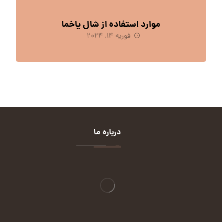
موارد استفاده از شال یاخما
فوریه 14, 2024
درباره ما