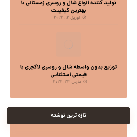
تولید کننده انواع شال و روسری زمستانی با
بهترین کیفییت
آوریل 12, 2022
توزیع بدون واسطه شال و روسری لاکچری با
قیمتی استثنایی
مارس 23, 2022
تازه ترین نوشته