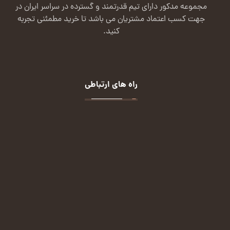
مجموعه مدکور دارای تیم قدرتمند و گسترده در سراسر ایران در
جهت کسب اعتماد مشتریان می باشد تا خرید مطمئنی تجربه
کنید.
راه های ارتباطی
تماس:
09124113432
ایمیل:
malekian.72m@gmail.com