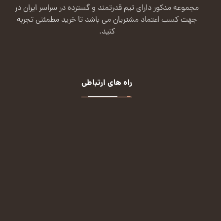
مجموعه مدکور دارای تیم قدرتمند و گسترده در سراسر ایران در
جهت کسب اعتماد مشتریان می باشد تا خرید مطمئنی تجربه
کنید.
راه های ارتباطی
تماس:
09124113432
ایمیل:
malekian.72m@gmail.com