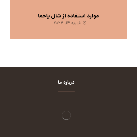
موارد استفاده از شال یاخما
فوریه 14, 2024
درباره ما