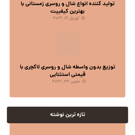
تولید کننده انواع شال و روسری زمستانی با
بهترین کیفییت
آوریل 12, 2022
توزیع بدون واسطه شال و روسری لاکچری با
قیمتی استثنایی
مارس 23, 2022
تازه ترین نوشته