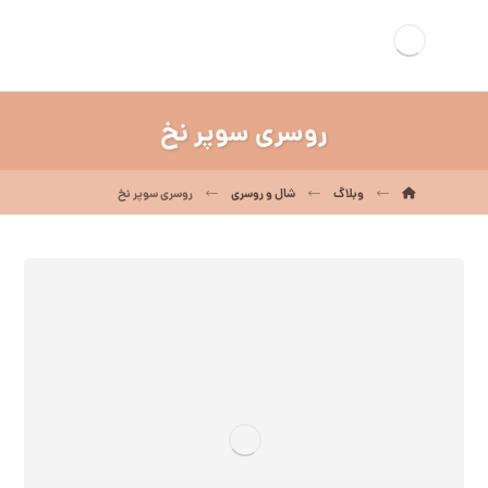
روسری سوپر نخ
وبلاگ
شال و روسری
روسری سوپر نخ