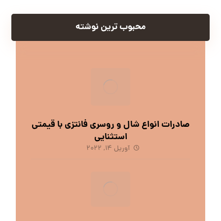
محبوب ترین نوشته
صادرات انواع شال و روسری فانتزی با قیمتی
استثنایی
آوریل 14, 2022