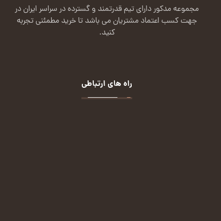
مجموعه مدکور دارای تیم قدرتمند و گسترده در سراسر ایران در
جهت کسب اعتماد مشتریان می باشد تا خرید مطمئنی تجربه
کنید.
راه های ارتباطی
تماس:
09124113432
ایمیل:
malekian.72m@gmail.com