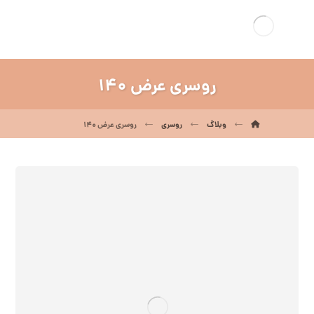
روسری عرض 140
وبلاگ
روسری
روسری عرض 140