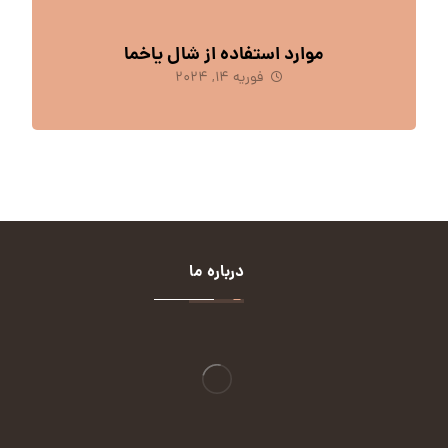
موارد استفاده از شال یاخما
فوریه 14, 2024
درباره ما