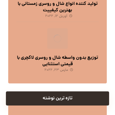
تولید کننده انواع شال و روسری زمستانی با
بهترین کیفییت
آوریل 12, 2022
توزیع بدون واسطه شال و روسری لاکچری با
قیمتی استثنایی
مارس 23, 2022
تازه ترین نوشته