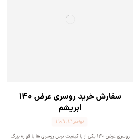
سفارش خرید روسری عرض 140
ابریشم
نوامبر 12, 2021
روسری عرض 140 یکی از با کیفیت ترین روسری ها با قواره بزرگ