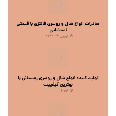
صادرات انواع شال و روسری فانتزی با قیمتی
استثنایی
آوریل 14, 2022
تولید کننده انواع شال و روسری زمستانی با
بهترین کیفییت
آوریل 12, 2022