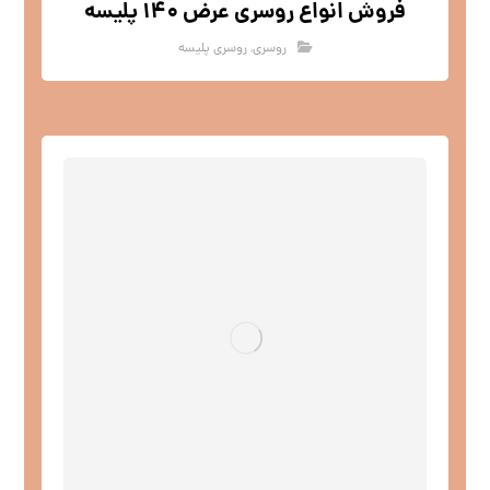
فروش انواع روسری عرض 140 پلیسه
روسری
,
روسری پلیسه