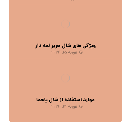
ویژگی های شال حریر لمه دار
فوریه 15, 2024
موارد استفاده از شال یاخما
فوریه 14, 2024