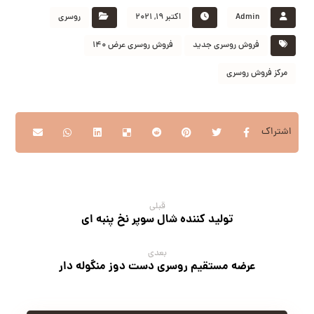
Admin
اکتبر 19, 2021
روسری
فروش روسری جدید
فروش روسری عرض 140
مرکز فروش روسری
قبلی
تولید کننده شال سوپر نخ پنبه ای
بعدی
عرضه مستقیم روسری دست دوز منگوله دار