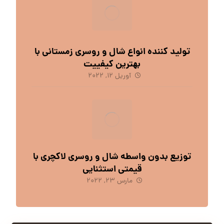
تولید کننده انواع شال و روسری زمستانی با
بهترین کیفییت
آوریل 12, 2022
توزیع بدون واسطه شال و روسری لاکچری با
قیمتی استثنایی
مارس 23, 2022