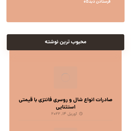
محبوب ترین نوشته
صادرات انواع شال و روسری فانتزی با قیمتی
استثنایی
آوریل 14, 2022