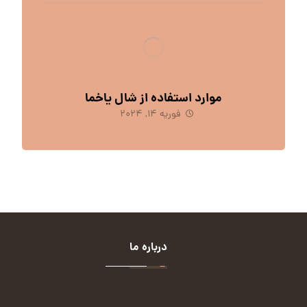
موارد استفاده از شال یاخما
فوریه 14, 2024
درباره ما