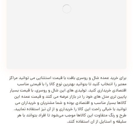
برای خرید عمده شال و روسری بافت با قیمت استثنایی می توانید مراکز
معتبر را انتخاب کنید تا بتوانید بهترین نوع کالا را با قیمتی مناسب
اقتصادی خریداری کنید. تولیدی های این شال و روسری، با قیمت بسیار
پایین تری مدل های خود را در بازار عرضه می‌ کنند و قیمت عمده این
کالاها بسیار مناسب و اقتصادی بوده و شما مشتریان و خریداران می
توانید با خیالی راحت این کالا را خریداری و از آن نیز استفاده نمایید.
طرح و رنگ متفاوت این کالاها موجب می‌شود تا افراد بتوانند با هر
سلیقه و استایل از آن استفاده کنند.