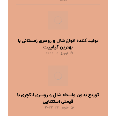
تولید کننده انواع شال و روسری زمستانی با
بهترین کیفییت
آوریل 12, 2022
توزیع بدون واسطه شال و روسری لاکچری با
قیمتی استثنایی
مارس 23, 2022